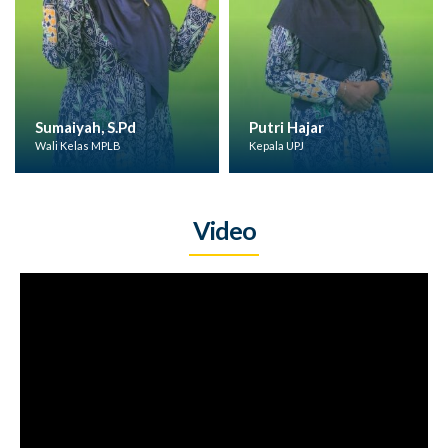
Sumaiyah, S.Pd
Putri Hajar
Wali Kelas MPLB
Kepala UPJ
Video