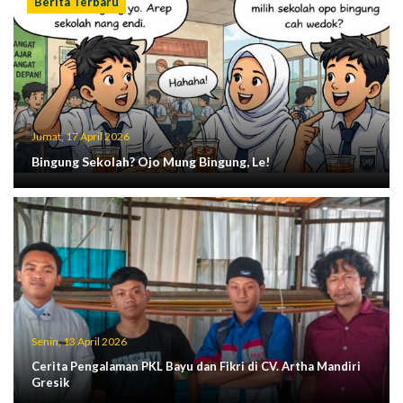
Berita Terbaru
Jumat, 17 April 2026
Bingung Sekolah? Ojo Mung Bingung, Le!
Senin, 13 April 2026
Cerita Pengalaman PKL Bayu dan Fikri di CV. Artha Mandiri
Gresik