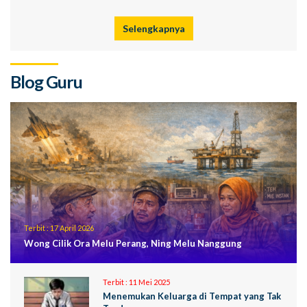
Selengkapnya
Blog Guru
Terbit :
17 April 2026
Wong Cilik Ora Melu Perang, Ning Melu Nanggung
Terbit :
11 Mei 2025
Menemukan Keluarga di Tempat yang Tak