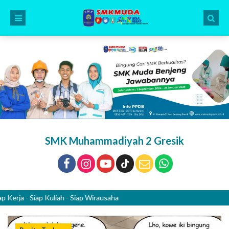
SMK Muhammadiyah 2 Gresik
 - Siap Kuliah - Siap Wirausaha