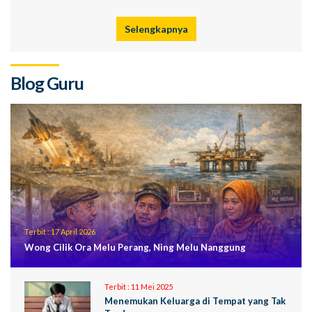
Selengkapnya
Blog Guru
Terbit :
17 April 2026
Wong Cilik Ora Melu Perang, Ning Melu Nanggung
Terbit :
11 Mei 2025
Menemukan Keluarga di Tempat yang Tak