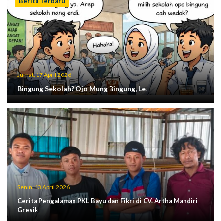
Berita Terbaru
Jumat, 17 April 2026
Bingung Sekolah? Ojo Mung Bingung, Le!
Senin, 13 April 2026
Cerita Pengalaman PKL Bayu dan Fikri di CV. Artha Mandiri
Gresik