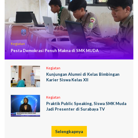
Kegiatan
Pesta Demokrasi Penuh Makna di SMK MUDA
Kegiatan
Kunjungan Alumni di Kelas Bimbingan
Karier Siswa Kelas XII
Kegiatan
Praktik Public Speaking, Siswa SMK Muda
Jadi Presenter di Surabaya TV
Selengkapnya