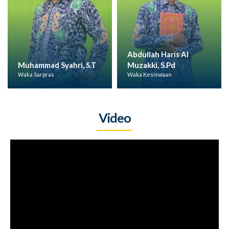
Abdullah Haris Al
Muhammad Syahri, S.T
Muzakki, S.Pd
Waka Sarpras
Waka Kesiswaan
Video