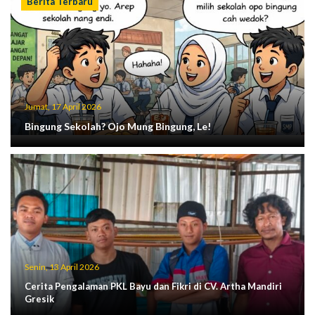
Berita Terbaru
Jumat, 17 April 2026
Bingung Sekolah? Ojo Mung Bingung, Le!
Senin, 13 April 2026
Cerita Pengalaman PKL Bayu dan Fikri di CV. Artha Mandiri
Gresik