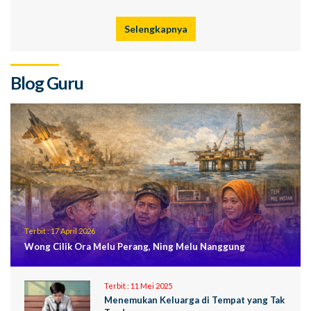
Selengkapnya
Blog Guru
Terbit :
17 April 2026
Wong Cilik Ora Melu Perang, Ning Melu Nanggung
Terbit :
11 Mei 2025
Menemukan Keluarga di Tempat yang Tak