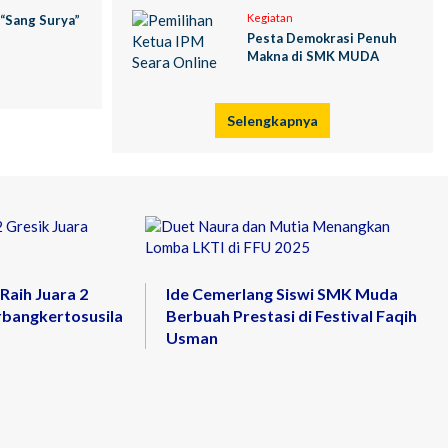
Kegiatan
 “Sang Surya”
Pesta Demokrasi Penuh
Makna di SMK MUDA
Selengkapnya
aih Juara 2
Ide Cemerlang Siswi SMK Muda
bangkertosusila
Berbuah Prestasi di Festival Faqih
Usman