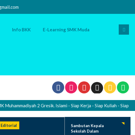
mail.com
Info BKK
E-Learning SMK Muda
mmadiyah 2 Gresik. Islami - Siap Kerja - Siap Kuliah - Siap Wirau
Editorial
Sambutan Kepala
Sekolah Dalam