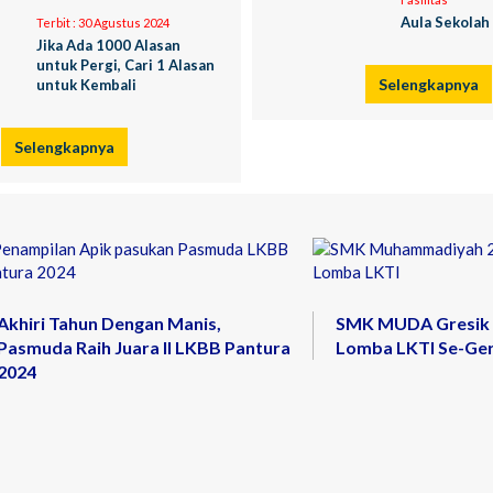
Aula Sekolah
Terbit :
30 Agustus 2024
Jika Ada 1000 Alasan
untuk Pergi, Cari 1 Alasan
Selengkapnya
untuk Kembali
Selengkapnya
Akhiri Tahun Dengan Manis,
SMK MUDA Gresik R
Pasmuda Raih Juara II LKBB Pantura
Lomba LKTI Se-Ger
2024