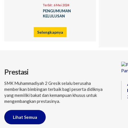
Terbit :
6 Mei 2024
PENGUMUMAN
KELULUSAN
Selengkapnya
Prestasi
SMK Muhammadiyah 2 Gresik selalu berusaha
memberikan bimbingan terbaik bagi peserta didiknya
yang memiliki bakat dan kemampuan khusus untuk
mengembangkan prestasinya.
Lihat Semua