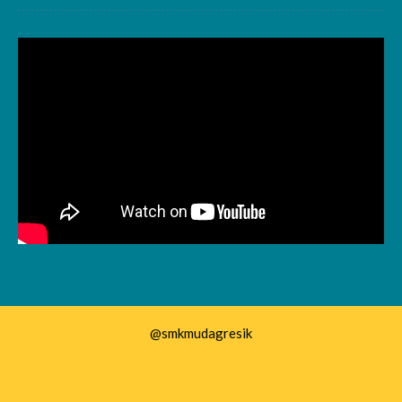
@smkmudagresik