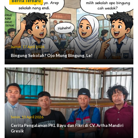
Berita Terbaru
Jumat, 17 April 2026
Bingung Sekolah? Ojo Mung Bingung, Le!
Senin, 13 April 2026
Cerita Pengalaman PKL Bayu dan Fikri di CV. Artha Mandiri
Gresik