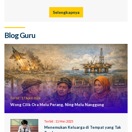
Selengkapnya
Blog Guru
Terbit :
17 April 2026
Wong Cilik Ora Melu Perang, Ning Melu Nanggung
Terbit :
11 Mei 2025
Menemukan Keluarga di Tempat yang Tak