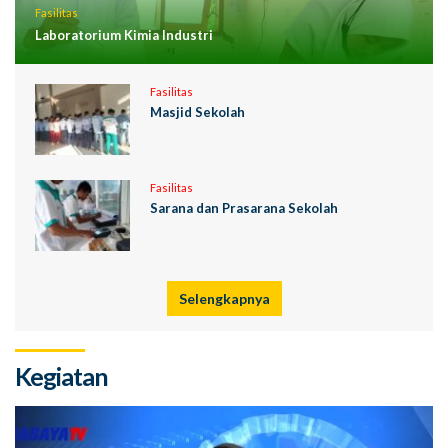
Fasilitas
Laboratorium Kimia Industri
Fasilitas
Masjid Sekolah
Fasilitas
Sarana dan Prasarana Sekolah
Selengkapnya
Kegiatan