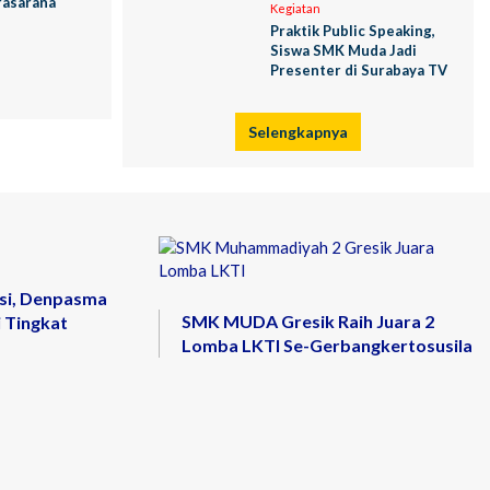
rasarana
Kegiatan
Praktik Public Speaking,
Siswa SMK Muda Jadi
Presenter di Surabaya TV
Selengkapnya
si, Denpasma
SMK MUDA Gresik Raih Juara 2
 Tingkat
Lomba LKTI Se-Gerbangkertosusila