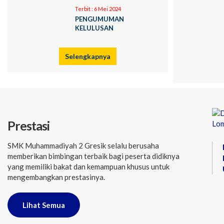
Terbit :
6 Mei 2024
PENGUMUMAN
KELULUSAN
Selengkapnya
Prestasi
SMK Muhammadiyah 2 Gresik selalu berusaha
memberikan bimbingan terbaik bagi peserta didiknya
yang memiliki bakat dan kemampuan khusus untuk
mengembangkan prestasinya.
Lihat Semua