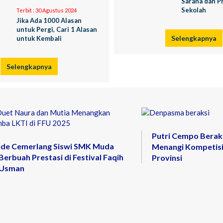
Sarana dan P
Sekolah
Terbit :
30 Agustus 2024
Jika Ada 1000 Alasan
untuk Pergi, Cari 1 Alasan
Selengkapnya
untuk Kembali
Selengkapnya
Putri Cempo Berak
Ide Cemerlang Siswi SMK Muda
Menangi Kompetisi
Berbuah Prestasi di Festival Faqih
Provinsi
Usman