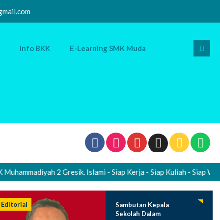
mail.com
Info BKK
E-Learning SMK Muda
madiyah 2 Gresik. Islami - Siap Kerja - Siap Kuliah - Siap Wirausa
Editorial
Sambutan Kepala
Sekolah Dalam