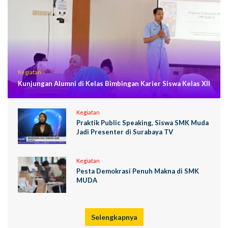
Kegiatan
Kunjungan Alumni di Kelas Bimbingan Karier Siswa Kelas XII
Kegiatan
Praktik Public Speaking, Siswa SMK Muda
Jadi Presenter di Surabaya TV
Kegiatan
Pesta Demokrasi Penuh Makna di SMK
MUDA
Selengkapnya