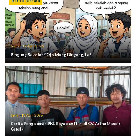
Berita Terbaru
Jumat, 17 April 2026
Bingung Sekolah? Ojo Mung Bingung, Le!
Senin, 13 April 2026
Cerita Pengalaman PKL Bayu dan Fikri di CV. Artha Mandiri
Gresik