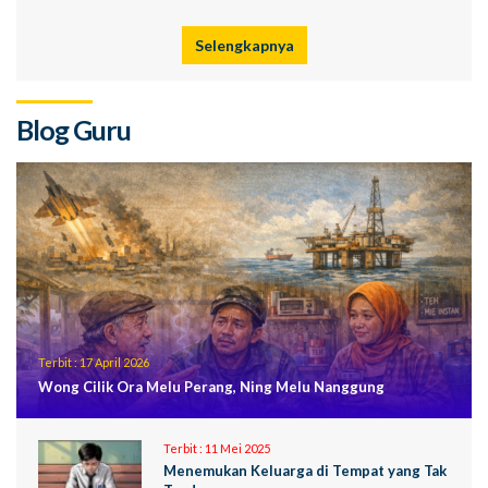
Selengkapnya
Blog Guru
Terbit :
17 April 2026
Wong Cilik Ora Melu Perang, Ning Melu Nanggung
Terbit :
11 Mei 2025
Menemukan Keluarga di Tempat yang Tak