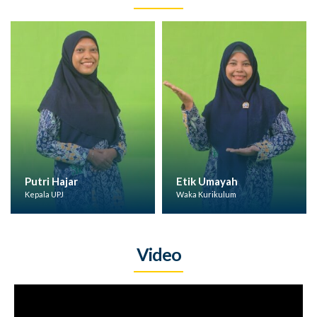
Putri Hajar
Etik Umayah
Kepala UPJ
Waka Kurikulum
Video