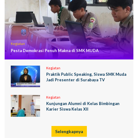
Kegiatan
Pesta Demokrasi Penuh Makna di SMK MUDA
Kegiatan
Praktik Public Speaking, Siswa SMK Muda
Jadi Presenter di Surabaya TV
Kegiatan
Kunjungan Alumni di Kelas Bimbingan
Karier Siswa Kelas XII
Selengkapnya