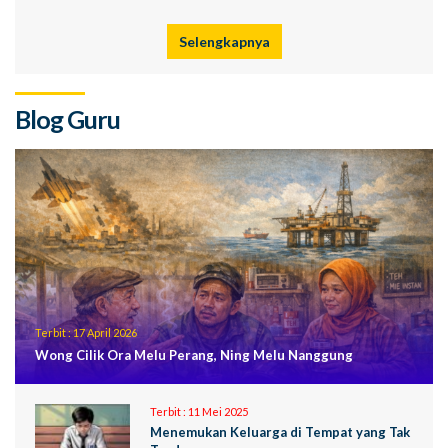
Selengkapnya
Blog Guru
Terbit :
17 April 2026
Wong Cilik Ora Melu Perang, Ning Melu Nanggung
Terbit :
11 Mei 2025
Menemukan Keluarga di Tempat yang Tak