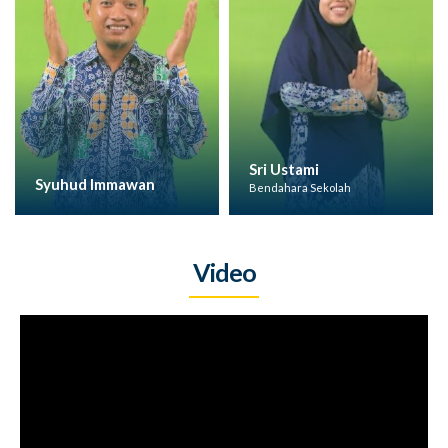
Sri Ustami
Syuhud Immawan
Bendahara Sekolah
Video