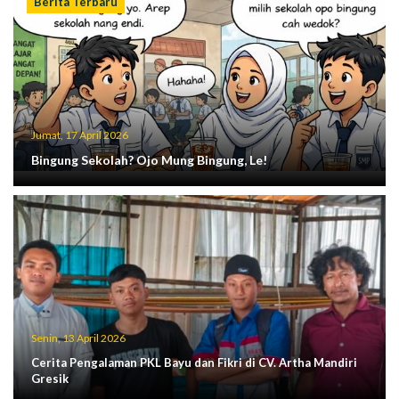
Berita Terbaru
Jumat, 17 April 2026
Bingung Sekolah? Ojo Mung Bingung, Le!
Senin, 13 April 2026
Cerita Pengalaman PKL Bayu dan Fikri di CV. Artha Mandiri
Gresik