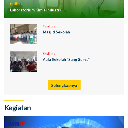
Fasilitas
Laboratorium Kimia Industri
Fasilitas
Masjid Sekolah
Fasilitas
Aula Sekolah “Sang Surya”
Selengkapnya
Kegiatan