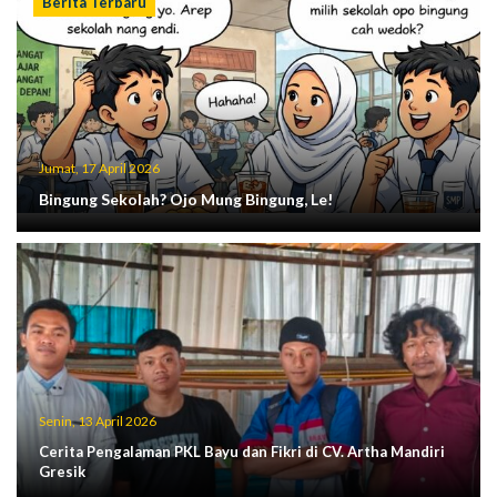
Berita Terbaru
Jumat, 17 April 2026
Bingung Sekolah? Ojo Mung Bingung, Le!
Senin, 13 April 2026
Cerita Pengalaman PKL Bayu dan Fikri di CV. Artha Mandiri
Gresik