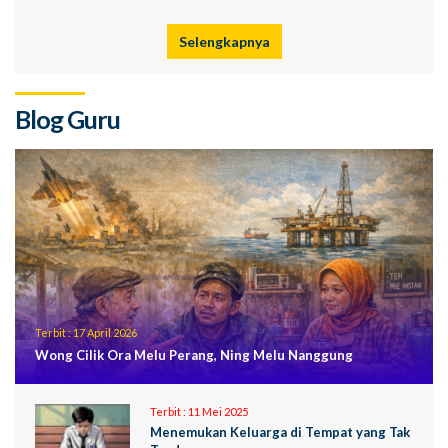
Selengkapnya
Blog Guru
Terbit :
17 April 2026
Wong Cilik Ora Melu Perang, Ning Melu Nanggung
Terbit :
11 Mei 2025
Menemukan Keluarga di Tempat yang Tak