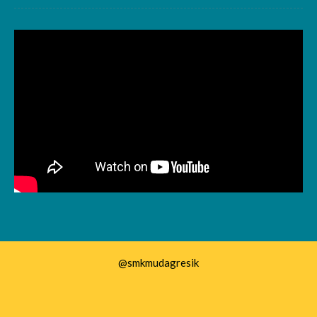
@smkmudagresik