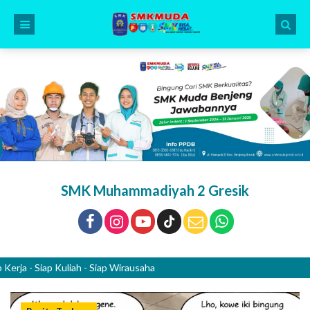
SMK Muhammadiyah 2 Gresik
 Siap Kuliah - Siap Wirausaha