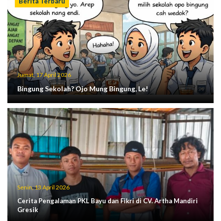
Berita Terbaru
Jumat, 17 April 2026
Bingung Sekolah? Ojo Mung Bingung, Le!
Senin, 13 April 2026
Cerita Pengalaman PKL Bayu dan Fikri di CV. Artha Mandiri
Gresik