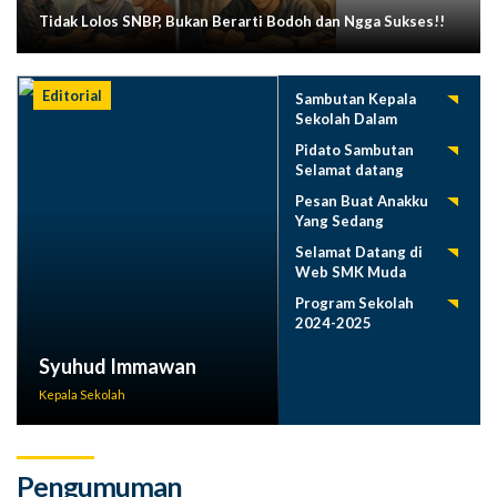
Tidak Lolos SNBP, Bukan Berarti Bodoh dan Ngga Sukses!!
Editorial
Sambutan Kepala
Sekolah Dalam
Tasyakuran
Pidato Sambutan
Pelepasan Siswa
Selamat datang
Tahun 2025
Siswa Baru SMK
Pesan Buat Anakku
Muda 2025-2026
Yang Sedang
Menuntut Ilmu
Selamat Datang di
Web SMK Muda
Program Sekolah
2024-2025
Syuhud Immawan
Kepala Sekolah
Pengumuman