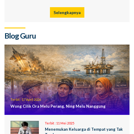
Selengkapnya
Blog Guru
Terbit :
17 April 2026
Wong Cilik Ora Melu Perang, Ning Melu Nanggung
Terbit :
11 Mei 2025
Menemukan Keluarga di Tempat yang Tak