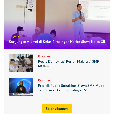
Kegiatan
Kunjungan Alumni di Kelas Bimbingan Karier Siswa Kelas XII
Kegiatan
Pesta Demokrasi Penuh Makna di SMK
MUDA
Kegiatan
Praktik Public Speaking, Siswa SMK Muda
Jadi Presenter di Surabaya TV
Selengkapnya