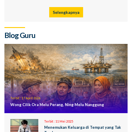
Selengkapnya
Blog Guru
Terbit :
17 April 2026
Wong Cilik Ora Melu Perang, Ning Melu Nanggung
Terbit :
11 Mei 2025
Menemukan Keluarga di Tempat yang Tak