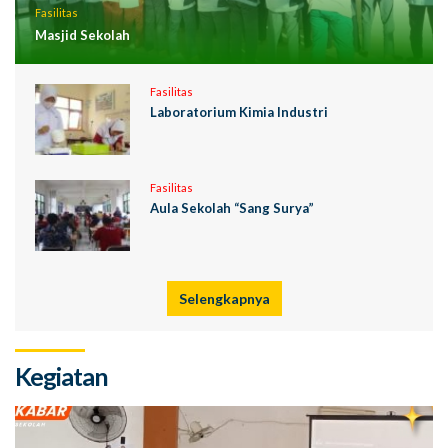
Fasilitas
Masjid Sekolah
Fasilitas
Laboratorium Kimia Industri
Fasilitas
Aula Sekolah “Sang Surya”
Selengkapnya
Kegiatan