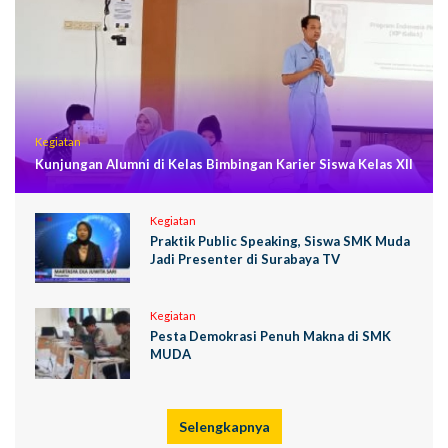
Kegiatan
Kunjungan Alumni di Kelas Bimbingan Karier Siswa Kelas XII
Kegiatan
Praktik Public Speaking, Siswa SMK Muda
Jadi Presenter di Surabaya TV
Kegiatan
Pesta Demokrasi Penuh Makna di SMK
MUDA
Selengkapnya