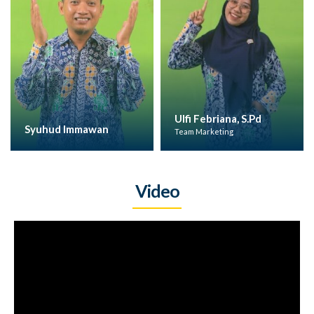
Ulfi Febriana, S.Pd
Syuhud Immawan
Team Marketing
Video