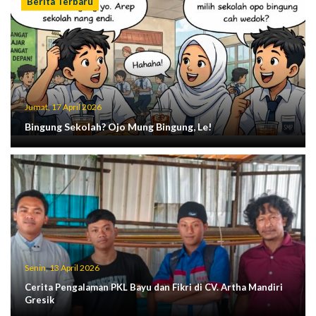
Berita Terbaru
Jumat, 17 April 2026
Bingung Sekolah? Ojo Mung Bingung, Le!
Senin, 13 April 2026
Cerita Pengalaman PKL Bayu dan Fikri di CV. Artha Mandiri
Gresik