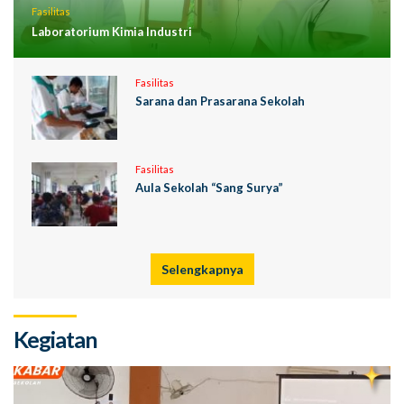
Fasilitas
Laboratorium Kimia Industri
Fasilitas
Sarana dan Prasarana Sekolah
Fasilitas
Aula Sekolah “Sang Surya”
Selengkapnya
Kegiatan