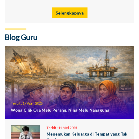
Selengkapnya
Blog Guru
Terbit :
17 April 2026
Wong Cilik Ora Melu Perang, Ning Melu Nanggung
Terbit :
11 Mei 2025
Menemukan Keluarga di Tempat yang Tak