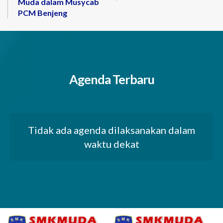
Muda dalam Musycab
PCM Benjeng
Agenda Terbaru
Tidak ada agenda dilaksanakan dalam
waktu dekat