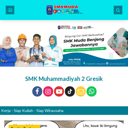
SMK Muhammadiyah 2 Gresik
 Siap Kuliah - Siap Wirausaha