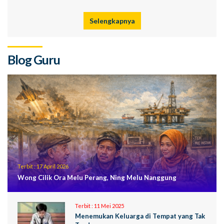
Selengkapnya
Blog Guru
Terbit :
17 April 2026
Wong Cilik Ora Melu Perang, Ning Melu Nanggung
Terbit :
11 Mei 2025
Menemukan Keluarga di Tempat yang Tak