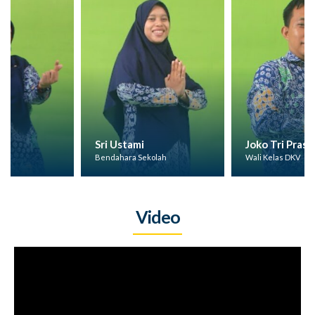
Sri Ustami
Joko Tri Prasetyo
Bendahara Sekolah
Wali Kelas DKV
Video