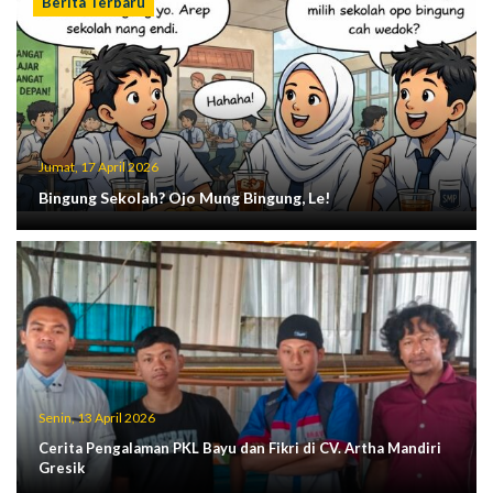
Berita Terbaru
Jumat, 17 April 2026
Bingung Sekolah? Ojo Mung Bingung, Le!
Senin, 13 April 2026
Cerita Pengalaman PKL Bayu dan Fikri di CV. Artha Mandiri
Gresik