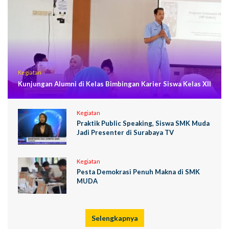
Kegiatan
Kunjungan Alumni di Kelas Bimbingan Karier Siswa Kelas XII
Kegiatan
Praktik Public Speaking, Siswa SMK Muda
Jadi Presenter di Surabaya TV
Kegiatan
Pesta Demokrasi Penuh Makna di SMK
MUDA
Selengkapnya