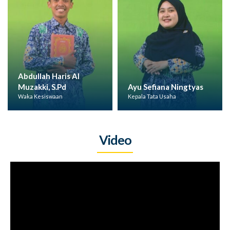
Abdullah Haris Al
Muzakki, S.Pd
Ayu Sefiana Ningtyas
Waka Kesiswaan
Kepala Tata Usaha
Video