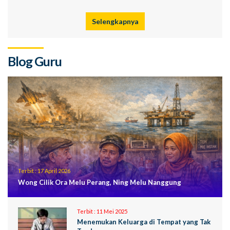
Selengkapnya
Blog Guru
Terbit :
17 April 2026
Wong Cilik Ora Melu Perang, Ning Melu Nanggung
Terbit :
11 Mei 2025
Menemukan Keluarga di Tempat yang Tak