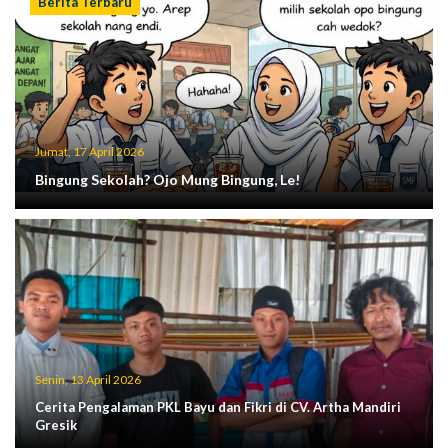
Berita Terbaru
Jumat, 17 April 2026
Bingung Sekolah? Ojo Mung Bingung, Le!
Senin, 13 April 2026
Cerita Pengalaman PKL Bayu dan Fikri di CV. Artha Mandiri
Gresik