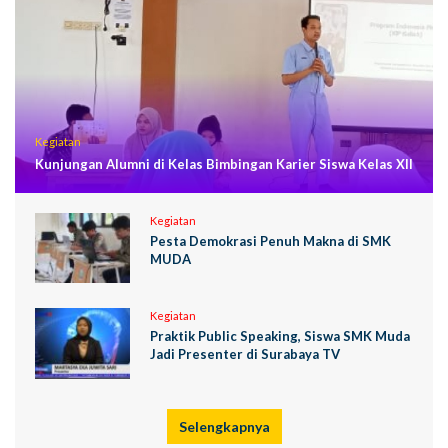
Kegiatan
Kunjungan Alumni di Kelas Bimbingan Karier Siswa Kelas XII
Kegiatan
Pesta Demokrasi Penuh Makna di SMK
MUDA
Kegiatan
Praktik Public Speaking, Siswa SMK Muda
Jadi Presenter di Surabaya TV
Selengkapnya