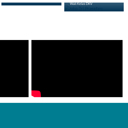
Wali Kelas DKV