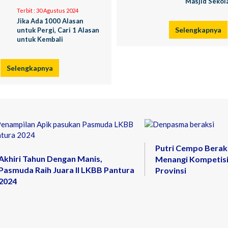
Masjid Sekol
Terbit :
30 Agustus 2024
Jika Ada 1000 Alasan
Selengkapnya
untuk Pergi, Cari 1 Alasan
untuk Kembali
Selengkapnya
Putri Cempo Berak
Akhiri Tahun Dengan Manis,
Menangi Kompetisi
Pasmuda Raih Juara II LKBB Pantura
Provinsi
2024