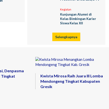
ah
Kegiatan
Kunjungan Alumni di
Kelas Bimbingan Karier
Siswa Kelas XII
Selengkapnya
si, Denpasma
Kwista Mirosa Raih Juara III Lomba
 Tingkat
Mendongeng Tingkat Kabupaten
Gresik