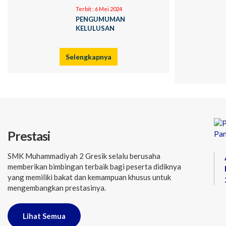
Terbit :
6 Mei 2024
PENGUMUMAN
KELULUSAN
Selengkapnya
Prestasi
SMK Muhammadiyah 2 Gresik selalu berusaha
memberikan bimbingan terbaik bagi peserta didiknya
yang memiliki bakat dan kemampuan khusus untuk
mengembangkan prestasinya.
Lihat Semua