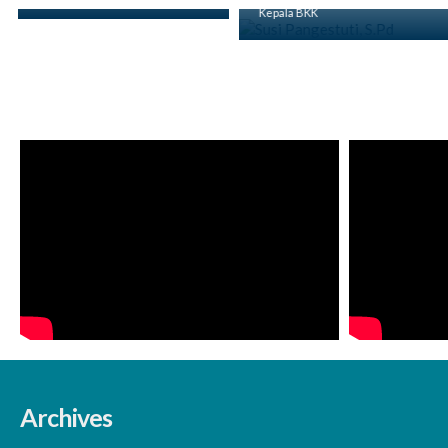
Kepala BKK
Archives