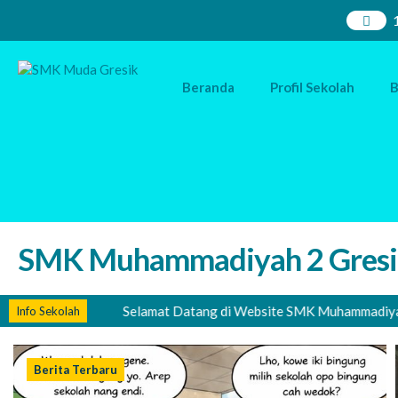
Beranda
Profil Sekolah
B
SMK Muhammadiyah 2 Gresi
Selamat Datang di Website SMK Muhammadiyah 2 Gresi
Info Sekolah
Berita Terbaru