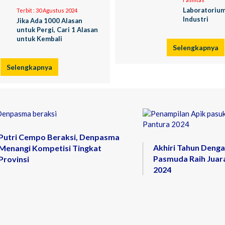
Laboratorium
Terbit :
30 Agustus 2024
Industri
Jika Ada 1000 Alasan
untuk Pergi, Cari 1 Alasan
untuk Kembali
Selengkapnya
Selengkapnya
Putri Cempo Beraksi, Denpasma
Akhiri Tahun Denga
Menangi Kompetisi Tingkat
Pasmuda Raih Juara
Provinsi
2024