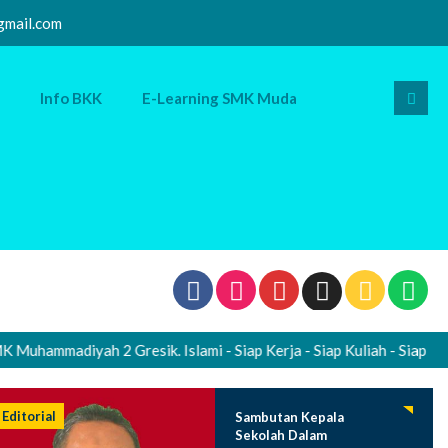
mail.com
Info BKK
E-Learning SMK Muda
mmadiyah 2 Gresik. Islami - Siap Kerja - Siap Kuliah - Siap Wiraus
Editorial
Sambutan Kepala
Sekolah Dalam