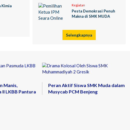
Kegiatan
 Kimia
Pesta Demokrasi Penuh
Makna di SMK MUDA
Selengkapnya
n Manis,
Peran Aktif Siswa SMK Muda dalam
 II LKBB Pantura
Musycab PCM Benjeng