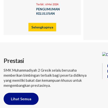
Terbit :
6 Mei 2024
PENGUMUMAN
KELULUSAN
Selengkapnya
Prestasi
SMK Muhammadiyah 2 Gresik selalu berusaha
memberikan bimbingan terbaik bagi peserta didiknya
yang memiliki bakat dan kemampuan khusus untuk
mengembangkan prestasinya.
Lihat Semua